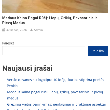
Medaus Kaina Pagal Rūšį: Liepų, Grikių, Pavasarinis Ir
Pievų Medus
30 liepos, 2026
Admin
Paieška
Paieška
Naujausi įrašai
Verslo dovanos su logotipu: 10 idėjų, kurios stiprina prekės
ženklą
Medaus kaina pagal rūšį: liepų, grikių, pavasarinis ir pievų
medus
Gręžinių vietos parinkimas: geologiniai ir praktiniai aspektai