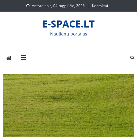
Skip
Antradienis, 04 rugpjūčio, 2026
Kontaktai
to
content
E-SPACE.LT
Naujienų portalas