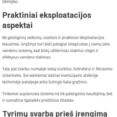
tikimybe.
Praktiniai eksploatacijos
aspektai
Be geologinių veiksnių, svarbūs ir praktiniai eksploatacijos
klausimai. Gręžinys turi būti patogiai integruotas į namų ūkio
vandens sistemą, kad būtų užtikrintas stabilus slėgis ir
efektyvus vandens tiekimas.
Taip pat svarbu numatyti vietą siurbliui, hidroforui ir filtravimo
sistemoms. Šie elementai dažnai montuojami atskiroje
techninėje patalpoje arba šulinyje šalia gręžinio.
Tinkamai suplanuota sistema ne tik palengvina naudojimą, bet
ir sumažina ilgalaikės priežiūros išlaidas.
Tyrimų svarba prieš įrengimą