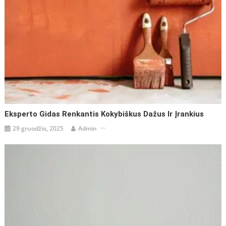
Eksperto Gidas Renkantis Kokybiškus Dažus Ir Įrankius
29 gruodžio, 2025
Admin