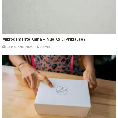
Mikrocemento Kaina – Nuo Ko Ji Priklauso?
28 lapkričio, 2024
Admin