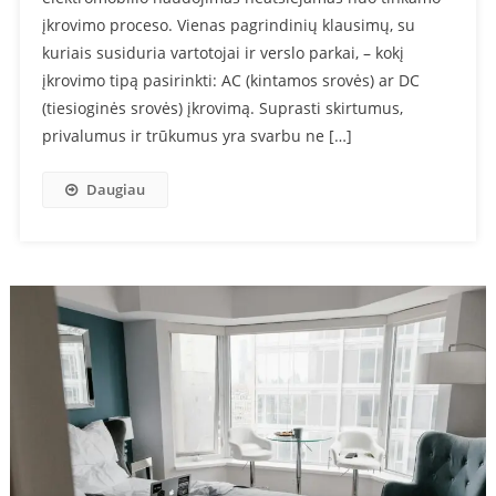
įkrovimo proceso. Vienas pagrindinių klausimų, su
kuriais susiduria vartotojai ir verslo parkai, – kokį
įkrovimo tipą pasirinkti: AC (kintamos srovės) ar DC
(tiesioginės srovės) įkrovimą. Suprasti skirtumus,
privalumus ir trūkumus yra svarbu ne […]
Daugiau