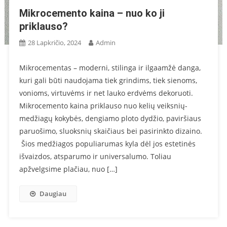
Mikrocemento kaina – nuo ko ji
priklauso?
28 Lapkričio, 2024
Admin
Mikrocementas – moderni, stilinga ir ilgaamžė danga,
kuri gali būti naudojama tiek grindims, tiek sienoms,
vonioms, virtuvėms ir net lauko erdvėms dekoruoti.
Mikrocemento kaina priklauso nuo kelių veiksnių-
medžiagų kokybės, dengiamo ploto dydžio, paviršiaus
paruošimo, sluoksnių skaičiaus bei pasirinkto dizaino.
Šios medžiagos populiarumas kyla dėl jos estetinės
išvaizdos, atsparumo ir universalumo. Toliau
apžvelgsime plačiau, nuo […]
Daugiau