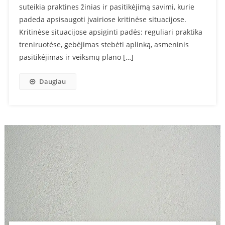
suteikia praktines žinias ir pasitikėjimą savimi, kurie
padeda apsisaugoti įvairiose kritinėse situacijose.
Kritinėse situacijose apsiginti padės: reguliari praktika
treniruotėse, gebėjimas stebėti aplinką, asmeninis
pasitikėjimas ir veiksmų plano […]
Daugiau