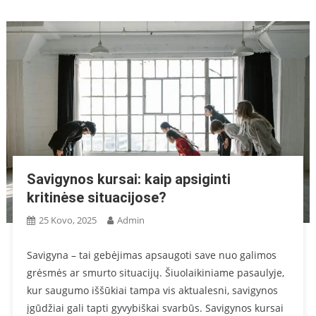
Savigynos kursai: kaip apsiginti
kritinėse situacijose?
25 Kovo, 2025
Admin
Savigyna – tai gebėjimas apsaugoti save nuo galimos
grėsmės ar smurto situacijų. Šiuolaikiniame pasaulyje,
kur saugumo iššūkiai tampa vis aktualesni, savigynos
įgūdžiai gali tapti gyvybiškai svarbūs. Savigynos kursai