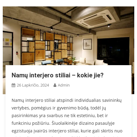
Namų interjero stiliai – kokie jie?
26 Lapkričio, 2024
Admin
Namų interjero stiliai atspindi individualias savininkų
vertybes, pomėgius ir gyvenimo būdą, todėl jų
pasirinkimas yra svarbus ne tik estetiniu, bet ir
funkciniu požiūriu. Šiuolaikinėje dizaino pasaulyje
egzistuoja įvairūs interjero stiliai, kurie gali skirtis nuo