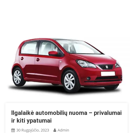
Ilgalaikė automobilių nuoma – privalumai
ir kiti ypatumai
30 Rugpjūčio, 2023
Admin