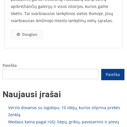
apibrėžiančių galerijų ir visos istorijos, kurios galite
tikėtis. Tai svarbiausios lankytinos vietos Romoje, jūsų
svarbiausias Amžinojo miesto lankytinų vietų sąrašas.
Daugiau
Paieška
Paieška
Naujausi įrašai
Verslo dovanos su logotipu: 10 idėjų, kurios stiprina prekės
ženklą
Medaus kaina pagal rūšį: liepų, grikių, pavasarinis ir pievų