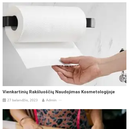
Vienkartinių Rakšluoščių Naudojimas Kosmetologijoje
27 balandžio, 2023
Admin