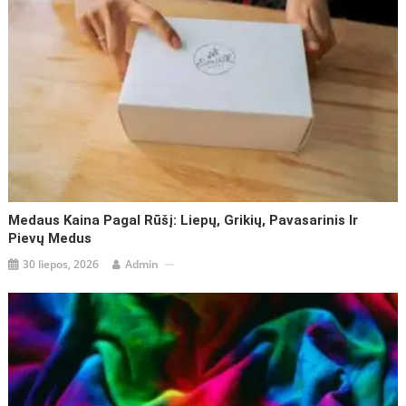
Medaus Kaina Pagal Rūšį: Liepų, Grikių, Pavasarinis Ir
Pievų Medus
30 liepos, 2026
Admin