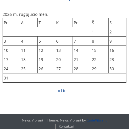
2026 m. rugpjūčio mėn.
Pr
A
T
K
Pn
Š
S
1
2
3
4
5
6
7
8
9
10
11
12
13
14
15
16
17
18
19
20
21
22
23
24
25
26
27
28
29
30
31
« Lie
News Vibrant
|
Theme: News Vibrant by
CodeVibrant
.
Kontaktai