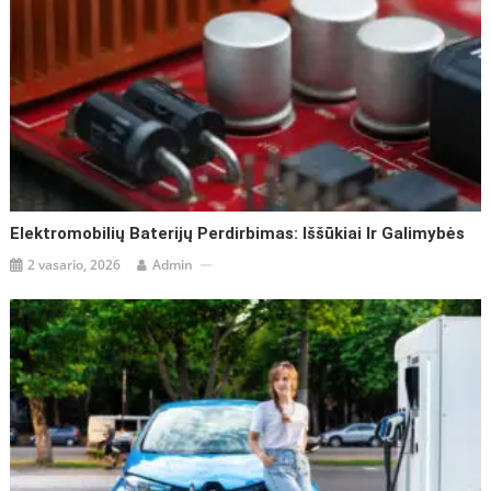
Elektromobilių Baterijų Perdirbimas: Iššūkiai Ir Galimybės
2 vasario, 2026
Admin